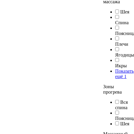
массажа
Шея
Спина
Поясниц
Плечи
Ягодицы
Икры
Показать
ещё 1
Зоны
прогрева
Вся
спина
Поясниц
Шея
Массажный