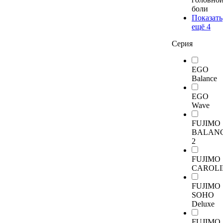
боли
Показать
ещё 4
Серия
EGO
Balance
EGO
Wave
FUJIMO
BALAN
2
FUJIMO
CAROLI
FUJIMO
SOHO
Deluxe
FUJIMO