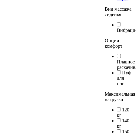
Вид массажа
сиденья
Вибраци
Опции
комфорт
Плавное
раскачив
Пуф
для
ног
Максимальная
нагрузка
120
кг
140
кг
150