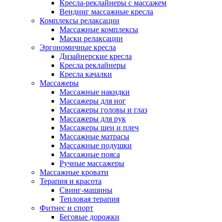
Кресла-реклайнеры с массажем
Вендинг массажные кресла
Комплексы релаксации
Массажные комплексы
Маски релаксации
Эргономичные кресла
Дизайнерские кресла
Кресла реклайнеры
Кресла качалки
Массажеры
Массажные накидки
Массажеры для ног
Массажеры головы и глаз
Массажеры для рук
Массажеры шеи и плеч
Массажные матрасы
Массажные подушки
Массажные пояса
Ручные массажеры
Массажные кровати
Терапия и красота
Свинг-машины
Тепловая терапия
Фитнес и спорт
Беговые дорожки