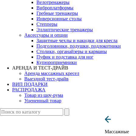
Велотренажеры
Виброплатформы
Гребные тренажеры
Инверсионные столы
Степперы
Эллиптические тренажеры
Аксессуары и опции
Защитные чехлы и накидки для кресла
Подголовники, подушки, подлокотники
Столики, органайзеры и карманы
Пуфик и подставка для ног
Купюроприемники
АРЕНДА И ТЕСТ-ДРАЙВ
Аренда массажных кресел
Выездной тест-драйв
ВИП ПОДАРКИ
РАСПРОДАЖА
Товар из шоу-рума
Уцененный товар
Массажные