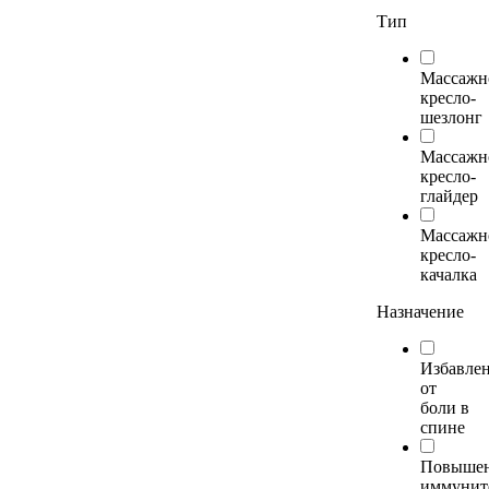
Тип
Массажн
кресло-
шезлонг
Массажн
кресло-
глайдер
Массажн
кресло-
качалка
Назначение
Избавле
от
боли в
спине
Повыше
иммунит