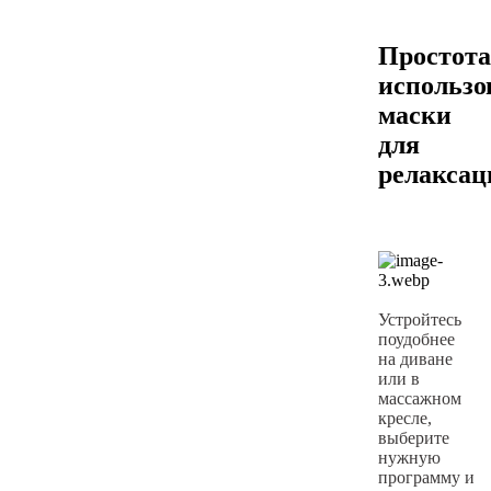
Простота
использо
маски
для
релаксац
Устройтесь
поудобнее
на диване
или в
массажном
кресле,
выберите
нужную
программу и