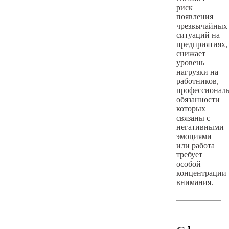
риск
появления
чрезвычайных
ситуаций на
предприятиях,
снижает
уровень
нагрузки на
работников,
профессионал
обязанности
которых
связаны с
негативными
эмоциями
или работа
требует
особой
концентрации
внимания.