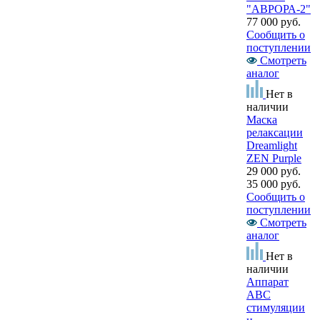
"АВРОРА-2"
77 000 руб.
Сообщить о
поступлении
Смотреть
аналог
Нет в
наличии
Маска
релаксации
Dreamlight
ZEN Purple
29 000 руб.
35 000 руб.
Сообщить о
поступлении
Смотреть
аналог
Нет в
наличии
Аппарат
АВС
стимуляции