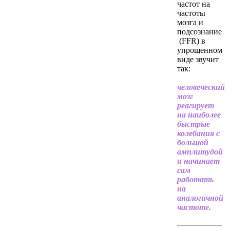
частот на
частоты
мозга и
подсознание
(FFR) в
упрощенном
виде звучит
так:
человеческий
мозг
реагирует
на наиболее
быстрые
колебания с
большой
амплитудой
и начинает
сам
работать
на
аналогичной
частоте.