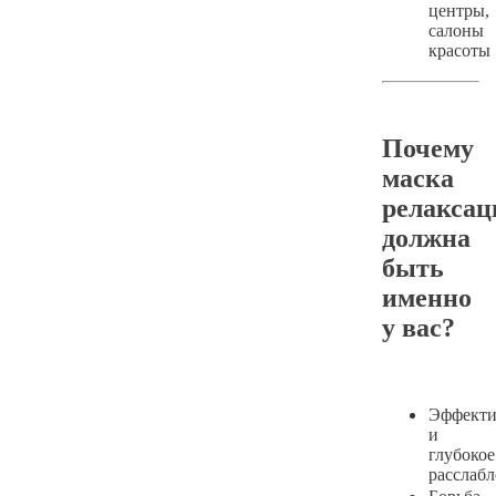
центры,
салоны
красоты
Почему
маска
релаксац
должна
быть
именно
у вас?
Эффекти
и
глубокое
расслаб