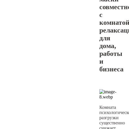
совместн
с
комнато
релаксац
для
дома,
работы
и
бизнеса
Комната
психологическ
разгрузки
существенно
снижает