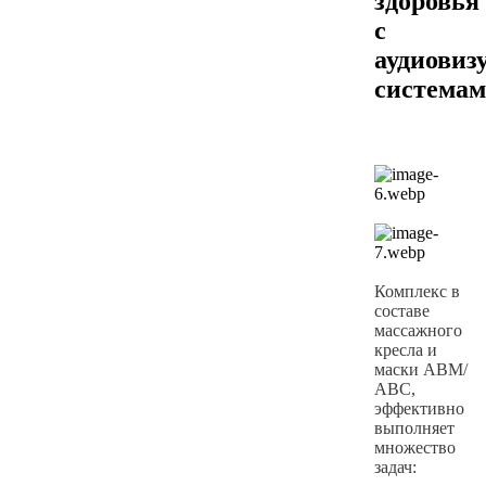
здоровья
с
аудиови
система
Комплекс в
составе
массажного
кресла и
маски АВМ/
АВС,
эффективно
выполняет
множество
задач: