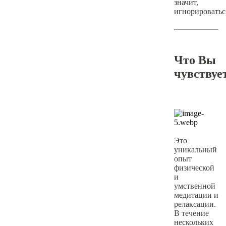
значит,
игнорироватьс
Что Вы
чувствуе
Это
уникальный
опыт
физической
и
умственной
медитации и
релаксации.
В течение
нескольких