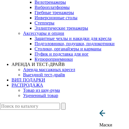
Велотренажеры
Виброплатформы
Гребные тренажеры
Инверсионные столы
Степперы
Эллиптические тренажеры
Аксессуары и опции
Защитные чехлы и накидки для кресла
Подголовники, подушки, подлокотники
Столики, органайзеры и карманы
Пуфик и подставка для ног
Купюроприемники
АРЕНДА И ТЕСТ-ДРАЙВ
Аренда массажных кресел
Выездной тест-драйв
ВИП ПОДАРКИ
РАСПРОДАЖА
Товар из шоу-рума
Уцененный товар
Маски