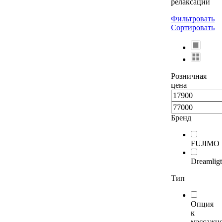
релаксации
Фильтровать
Сортировать
Розничная
цена
Бренд
FUJIMO
Dreamlig
Тип
Опция
к
массажн