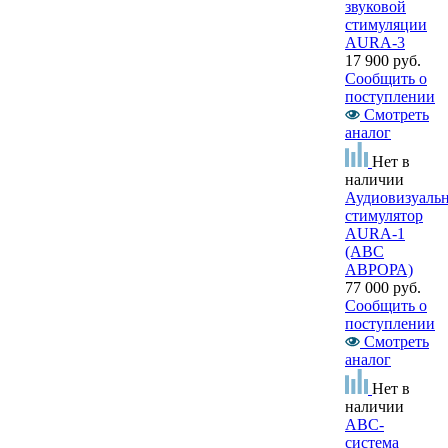
звуковой
стимуляции
AURA-3
17 900 руб.
Сообщить о
поступлении
Смотреть
аналог
Нет в
наличии
Аудиовизуаль
стимулятор
AURA-1
(ABC
АВРОРА)
77 000 руб.
Сообщить о
поступлении
Смотреть
аналог
Нет в
наличии
АВС-
система