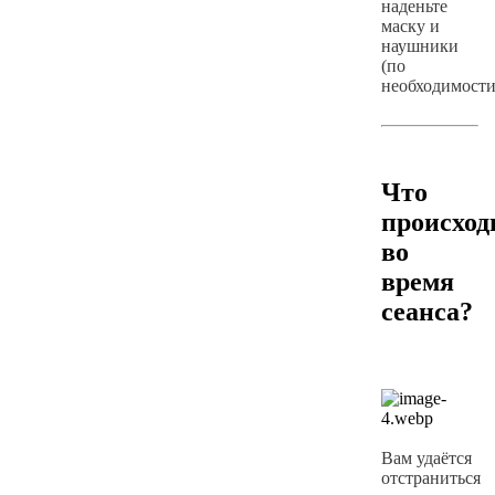
наденьте
маску и
наушники
(по
необходимости
Что
происход
во
время
сеанса?
Вам удаётся
отстраниться