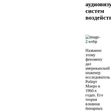
аудиовиз
систем
воздейст
Название
этому
феномену
дал
американский
инженер
исследователь
Роберт
Монро в
1960-х
годах. Его
теория
влияния
бинарных