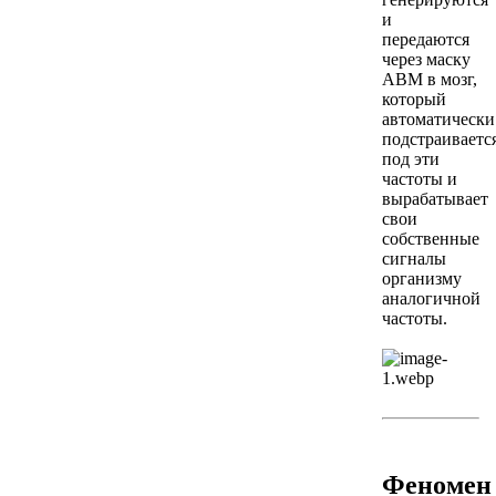
и
передаются
через маску
АВМ в мозг,
который
автоматически
подстраиваетс
под эти
частоты и
вырабатывает
свои
собственные
сигналы
организму
аналогичной
частоты.
Феномен