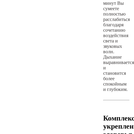
минут Вы
сумеете
полностью
расслабиться
благодаря
сочетанию
воздействия
света и
звуковых
волн.
Дыхание
выравнивается
и
становится
более
спокойным
и глубоким.
Комплек
укреплен