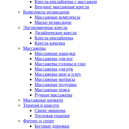
Кресла-реклайнеры с массажем
Вендинг массажные кресла
Комплексы релаксации
Массажные комплексы
Маски релаксации
Эргономичные кресла
Дизайнерские кресла
Кресла реклайнеры
Кресла качалки
Массажеры
Массажные накидки
Массажеры для ног
Массажеры головы и глаз
Массажеры для рук
Массажеры шеи и плеч
Массажные матрасы
Массажные подушки
Массажные пояса
Ручные массажеры
Массажные кровати
Терапия и красота
Свинг-машины
Тепловая терапия
Фитнес и спорт
Беговые дорожки